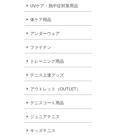
UVケア・熱中症対策用品
体ケア用品
アンダーウェア
ファイテン
トレーニング用品
テニス上達グッズ
アウトレット（OUTLET）
テニスコート用品
ジュニアテニス
キッズテニス