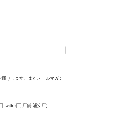
お届けします。またメールマガジ
。
twitter
店舗(浦安店)