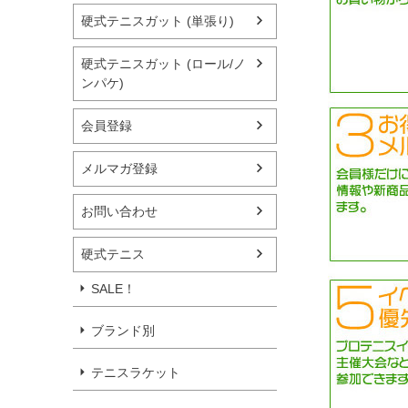
硬式テニスガット (単張り)
硬式テニスガット (ロール/ノ
ンパケ)
会員登録
メルマガ登録
お問い合わせ
硬式テニス
SALE！
ブランド別
テニスラケット