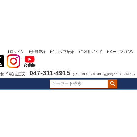
ログイン
会員登録
ショップ紹介
ご利用ガイド
メールマガジン
047-311-4915
せ／電話注文
（平日 10:00〜18:00、昼休憩 13:30～14:30)