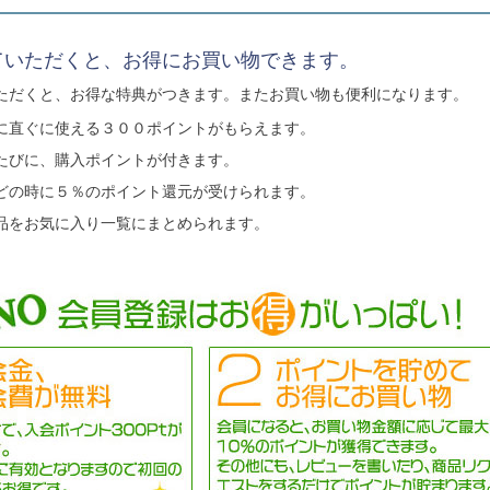
ていただくと、お得にお買い物できます。
ただくと、お得な特典がつきます。またお買い物も便利になります。
に直ぐに使える３００ポイントがもらえます。
たびに、購入ポイントが付きます。
どの時に５％のポイント還元が受けられます。
品をお気に入り一覧にまとめられます。