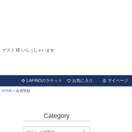
ゲスト 様 いらっしゃいませ
LAFINOのラケット
お気に入り
マイページ
HOME
会員登録
Category