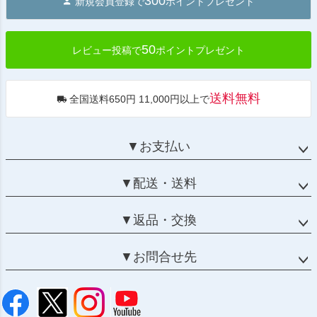
300
新規会員登録で
ポイントプレゼント
ップ
へ
50
レビュー投稿で
ポイントプレゼント
送料無料
全国送料650円 11,000円以上で
▼お支払い
▼配送・送料
▼返品・交換
▼お問合せ先