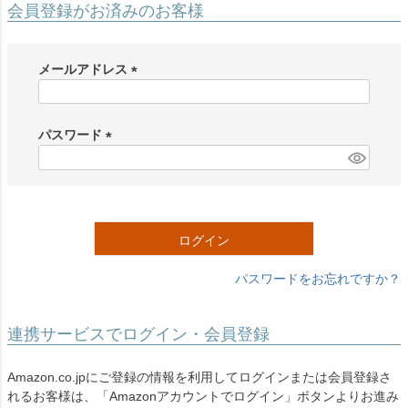
会員登録がお済みのお客様
メールアドレス
(
必
須
パスワード
)
(
必
須
)
ログイン
パスワードをお忘れですか？
連携サービスでログイン・会員登録
Amazon.co.jpにご登録の情報を利用してログインまたは会員登録さ
れるお客様は、「Amazonアカウントでログイン」ボタンよりお進み