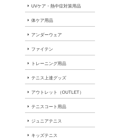
UVケア・熱中症対策用品
体ケア用品
アンダーウェア
ファイテン
トレーニング用品
テニス上達グッズ
アウトレット（OUTLET）
テニスコート用品
ジュニアテニス
キッズテニス