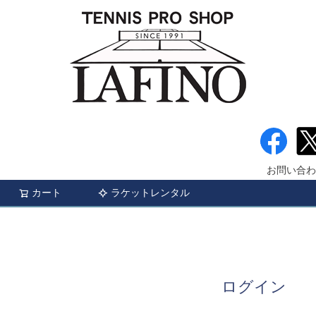
お問い合わ
カート
ラケットレンタル
検索
ログイン