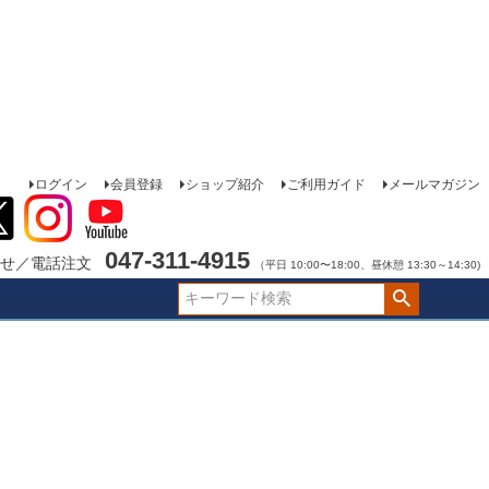
ログイン
会員登録
ショップ紹介
ご利用ガイド
メールマガジン
047-311-4915
せ／電話注文
（平日 10:00〜18:00、昼休憩 13:30～14:30)