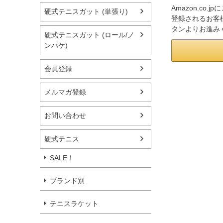
Amazon.co
硬式テニスガット (単張り)
登録されるお客様
タンよりお進み
硬式テニスガット (ロール/ノ
ンパケ)
会員登録
メルマガ登録
お問い合わせ
硬式テニス
SALE！
ブランド別
テニスラケット