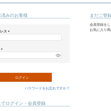
お済みのお客様
まだご登
会員登録をし
お気に入り商
ドレス
(
必
須
ド
)
(
必
須
)
ログイン
パスワードをお忘れですか？
スでログイン・会員登録