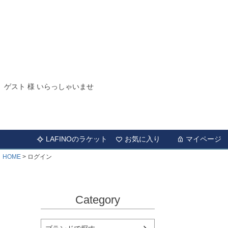
ゲスト 様 いらっしゃいませ
LAFINOのラケット
お気に入り
マイページ
HOME
ログイン
Category