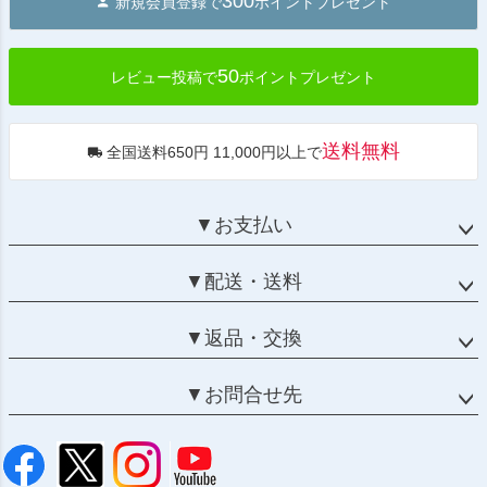
300
新規会員登録で
ポイントプレゼント
ップ
へ
50
レビュー投稿で
ポイントプレゼント
送料無料
全国送料650円 11,000円以上で
▼お支払い
▼配送・送料
▼返品・交換
▼お問合せ先