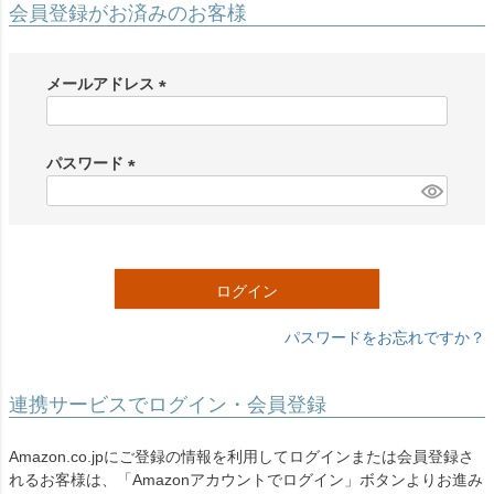
会員登録がお済みのお客様
メールアドレス
(
必
須
パスワード
)
(
必
須
)
ログイン
パスワードをお忘れですか？
連携サービスでログイン・会員登録
Amazon.co.jpにご登録の情報を利用してログインまたは会員登録さ
れるお客様は、「Amazonアカウントでログイン」ボタンよりお進み