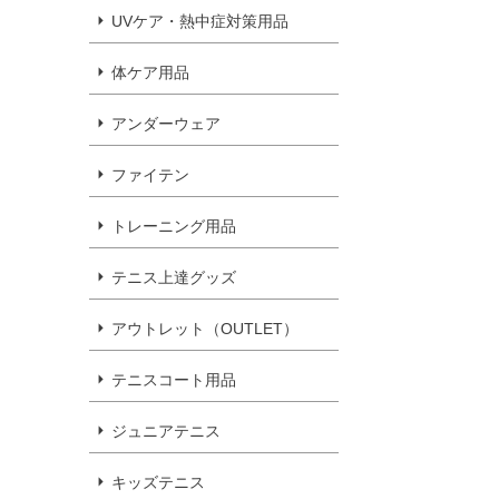
UVケア・熱中症対策用品
体ケア用品
アンダーウェア
ファイテン
トレーニング用品
テニス上達グッズ
アウトレット（OUTLET）
テニスコート用品
ジュニアテニス
キッズテニス