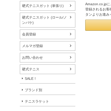
Amazon.co
硬式テニスガット (単張り)
登録されるお客様
タンよりお進み
硬式テニスガット (ロール/ノ
ンパケ)
会員登録
メルマガ登録
お問い合わせ
硬式テニス
SALE！
ブランド別
テニスラケット