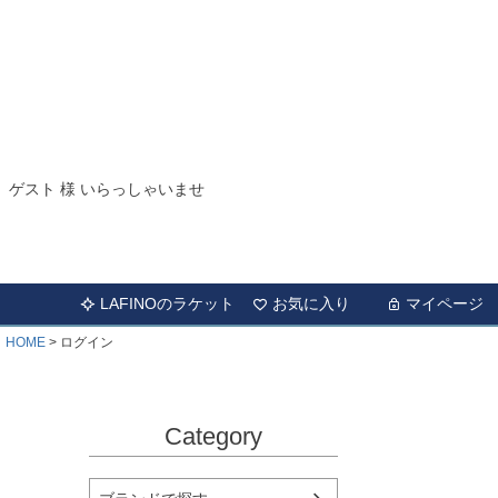
ゲスト 様 いらっしゃいませ
LAFINOのラケット
お気に入り
マイページ
HOME
ログイン
Category