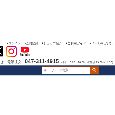
ログイン
会員登録
ショップ紹介
ご利用ガイド
メールマガジン
047-311-4915
せ／電話注文
（平日 10:00〜18:00、昼休憩 13:30～14:30)