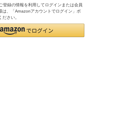
.jpにご登録の情報を利用してログインまたは会員
は、「Amazonアカウントでログイン」ボ
ください。