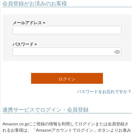
会員登録がお済みのお客様
メールアドレス
(
必
須
パスワード
)
(
必
須
)
ログイン
パスワードをお忘れですか？
連携サービスでログイン・会員登録
Amazon.co.jpにご登録の情報を利用してログインまたは会員登録さ
れるお客様は、「Amazonアカウントでログイン」ボタンよりお進み