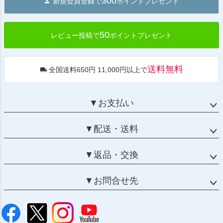
300
新規会員登録で
ポイントプレゼント
ップ
へ
50
レビュー投稿で
ポイントプレゼント
送料無料
全国送料650円 11,000円以上で
▼お支払い
▼配送・送料
▼返品・交換
▼お問合せ先