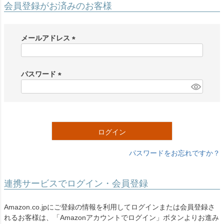
会員登録がお済みのお客様
メールアドレス
(
必
須
パスワード
)
(
必
須
)
ログイン
パスワードをお忘れですか？
連携サービスでログイン・会員登録
Amazon.co.jpにご登録の情報を利用してログインまたは会員登録さ
れるお客様は、「Amazonアカウントでログイン」ボタンよりお進み