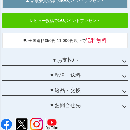
300
新規会員登録で
ポイントプレゼント
ップ
へ
50
レビュー投稿で
ポイントプレゼント
送料無料
全国送料650円 11,000円以上で
▼お支払い
▼配送・送料
▼返品・交換
▼お問合せ先