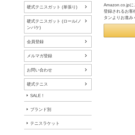
Amazon.co
硬式テニスガット (単張り)
登録されるお客様
タンよりお進み
硬式テニスガット (ロール/ノ
ンパケ)
会員登録
メルマガ登録
お問い合わせ
硬式テニス
SALE！
ブランド別
テニスラケット