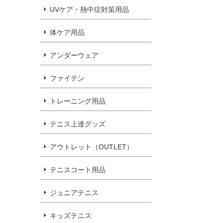
UVケア・熱中症対策用品
体ケア用品
アンダーウェア
ファイテン
トレーニング用品
テニス上達グッズ
アウトレット（OUTLET）
テニスコート用品
ジュニアテニス
キッズテニス