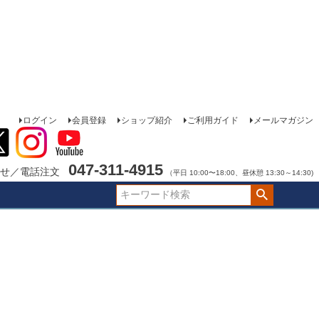
ログイン
会員登録
ショップ紹介
ご利用ガイド
メールマガジン
047-311-4915
せ／電話注文
（平日 10:00〜18:00、昼休憩 13:30～14:30)