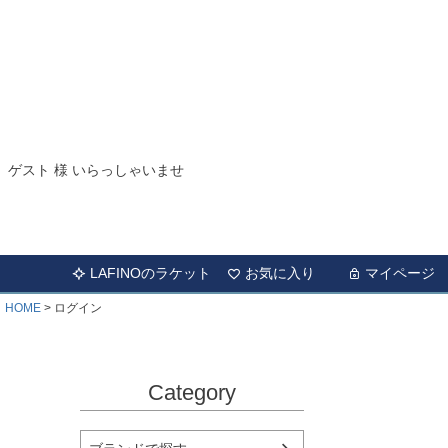
ゲスト 様 いらっしゃいませ
LAFINOのラケット
お気に入り
マイページ
HOME
ログイン
Category