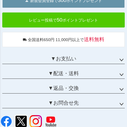
300
新規会員登録で
ポイントプレゼント
ップ
へ
50
レビュー投稿で
ポイントプレゼント
送料無料
全国送料650円 11,000円以上で
▼お支払い
▼配送・送料
▼返品・交換
▼お問合せ先