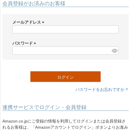
会員登録がお済みのお客様
メールアドレス
(
必
須
パスワード
)
(
必
須
)
ログイン
パスワードをお忘れですか？
連携サービスでログイン・会員登録
Amazon.co.jpにご登録の情報を利用してログインまたは会員登録さ
れるお客様は、「Amazonアカウントでログイン」ボタンよりお進み