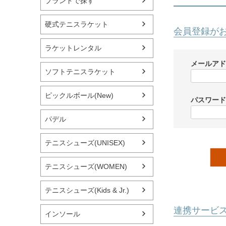
ブランドで探す
硬式テニスラケット
会員登録が
ラケットレンタル
メールア
ソフトテニスラケット
ピックルボール(New)
パスワー
パデル
テニスシューズ(UNISEX)
テニスシューズ(WOMEN)
テニスシューズ(Kids & Jr.)
連携サービ
インソール