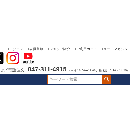
ログイン
会員登録
ショップ紹介
ご利用ガイド
メールマガジン
047-311-4915
せ／電話注文
（平日 10:00〜18:00、昼休憩 13:30～14:30)