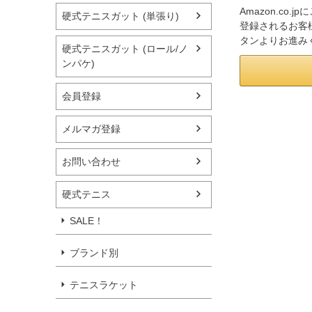
Amazon.co
硬式テニスガット (単張り)
登録されるお客様
タンよりお進み
硬式テニスガット (ロール/ノ
ンパケ)
会員登録
メルマガ登録
お問い合わせ
硬式テニス
SALE！
ブランド別
テニスラケット