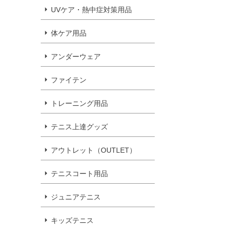
UVケア・熱中症対策用品
体ケア用品
アンダーウェア
ファイテン
トレーニング用品
テニス上達グッズ
アウトレット（OUTLET）
テニスコート用品
ジュニアテニス
キッズテニス