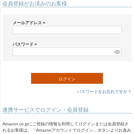
会員登録がお済みのお客様
メールアドレス
(
必
須
パスワード
)
(
必
須
)
ログイン
パスワードをお忘れですか？
連携サービスでログイン・会員登録
Amazon.co.jpにご登録の情報を利用してログインまたは会員登録さ
れるお客様は、「Amazonアカウントでログイン」ボタンよりお進み