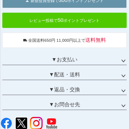
300
新規会員登録で
ポイントプレゼント
ップ
へ
50
レビュー投稿で
ポイントプレゼント
送料無料
全国送料650円 11,000円以上で
▼お支払い
▼配送・送料
▼返品・交換
▼お問合せ先