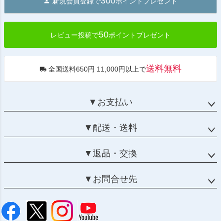
300
新規会員登録で
ポイントプレゼント
ップ
へ
50
レビュー投稿で
ポイントプレゼント
送料無料
全国送料650円 11,000円以上で
▼お支払い
▼配送・送料
▼返品・交換
▼お問合せ先