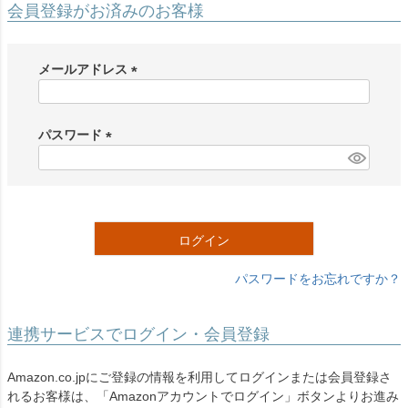
会員登録がお済みのお客様
メールアドレス
(
必
須
パスワード
)
(
必
須
)
ログイン
パスワードをお忘れですか？
連携サービスでログイン・会員登録
Amazon.co.jpにご登録の情報を利用してログインまたは会員登録さ
れるお客様は、「Amazonアカウントでログイン」ボタンよりお進み