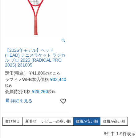
【2025年モデル】ヘッド
(HEAD) テニスラケット ラジカ
ル プロ 2025 (RADICAL PRO
2025) 231005
定価(税込）
¥
41,800
のところ
ラフィノWEB本店価格
¥
33,440
税込
会員特別価格
¥
29,260
税込
詳細を見る
並び替え
新着順
レビューの多い順
価格が安い順
価格が高い順
9
件中
1
-
9
件表示