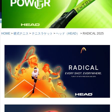
HOME
硬式テニス
テニスラケット
ヘッド（HEAD）
RADICAL 2025