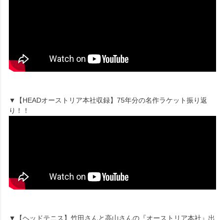
▼【HEADオーストリア本社収録】75年分の名作ラケット振り返
り！！
▼【ヘッドテニス】竹田さんと高山さんの『オーストリア本社』出