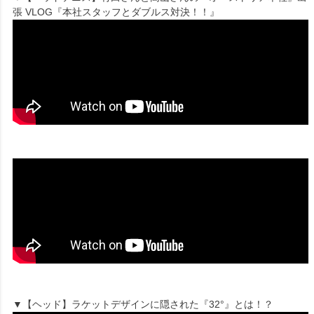
張 VLOG『本社スタッフとダブルス対決！！』
▼【ヘッド】ラケットデザインに隠された『32°』とは！？