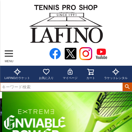
MENU
LAFINOのラケット
お気に入り
マイページ
カート
ラケットレンタル