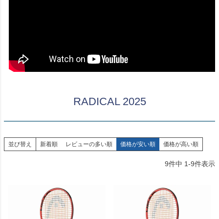
RADICAL 2025
並び替え
新着順
レビューの多い順
価格が安い順
価格が高い順
9
件中
1
-
9
件表示