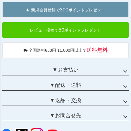
ジト
300
新規会員登録で
ポイントプレゼント
ップ
へ
50
レビュー投稿で
ポイントプレゼント
送料無料
全国送料650円 11,000円以上で
▼お支払い
▼配送・送料
▼返品・交換
▼お問合せ先