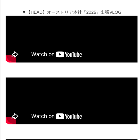
▼【HEAD】オーストリア本社『2025』出張VLOG