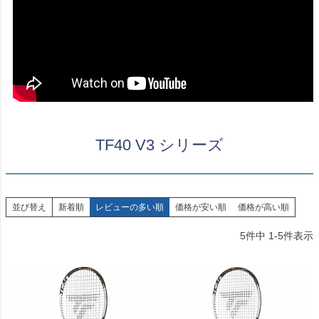
TF40 V3 シリーズ
並び替え
新着順
レビューの多い順
価格が安い順
価格が高い順
5
件中
1
-
5
件表示