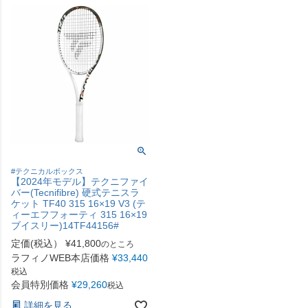
#テクニカルボックス
【2024年モデル】テクニファイ
バー(Tecnifibre) 硬式テニスラ
ケット TF40 315 16×19 V3 (テ
ィーエフフォーティ 315 16×19
ブイスリー)14TF44156#
定価(税込）
¥
41,800
のところ
ラフィノWEB本店価格
¥
33,440
税込
会員特別価格
¥
29,260
税込
詳細を見る