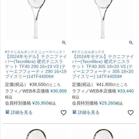
#テクニカルボックス ニュースペック！
#テクニカルボックス
【2024年モデル】テクニファイ
【2024年モデル】テクニファイ
バー(Tecnifibre) 硬式テニスラ
バー(Tecnifibre) 硬式テニスラ
ケット TF40 290 16×19 V3 (テ
ケット TF40 305 18×20 V3 (テ
ィーエフフォーティ 290 16×19
ィーエフフォーティ 305 18×20
ブイスリー)14TF44906#
ブイスリー) 14TF44058#
定価(税込）
¥
38,500
定価(税込）
¥
41,800
のところ
のところ
ラフィノWEB本店価格
¥
30,800
ラフィノWEB本店価格
¥
33,440
税込
税込
会員特別価格
¥
26,950
会員特別価格
¥
29,260
税込
税込
詳細を見る
詳細を見る