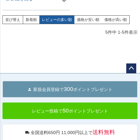
並び替え
新着順
レビューの多い順
価格が安い順
価格が高い順
5
件中
1
-
5
件表示
ペー
ジト
300
新規会員登録で
ポイントプレゼント
ップ
へ
50
レビュー投稿で
ポイントプレゼント
送料無料
全国送料650円 11,000円以上で