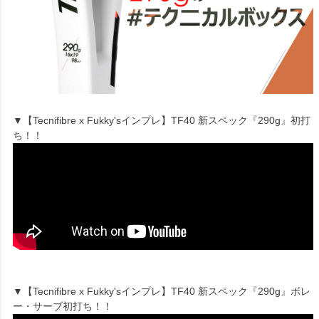
▼【Tecnifibre x Fukky'sインプレ】TF40 新スペック『290g』初打
ち！！
▼【Tecnifibre x Fukky'sインプレ】TF40 新スペック『290g』ボレ
ー・サーブ初打ち！！