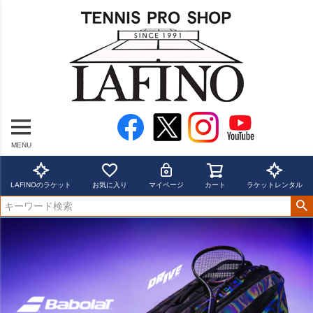
MENU
LAFINOのラケット
お気に入り
マイページ
カート
ラケットレンタル