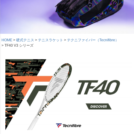
HOME
硬式テニス
テニスラケット
テクニファイバー（Tecnifibre）
TF40 V3 シリーズ