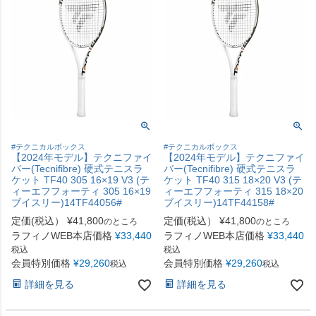
#テクニカルボックス
#テクニカルボックス
【2024年モデル】テクニファイ
【2024年モデル】テクニファイ
バー(Tecnifibre) 硬式テニスラ
バー(Tecnifibre) 硬式テニスラ
ケット TF40 305 16×19 V3 (テ
ケット TF40 315 18×20 V3 (テ
ィーエフフォーティ 305 16×19
ィーエフフォーティ 315 18×20
ブイスリー)14TF44056#
ブイスリー)14TF44158#
定価(税込）
¥
41,800
定価(税込）
¥
41,800
のところ
のところ
ラフィノWEB本店価格
¥
33,440
ラフィノWEB本店価格
¥
33,440
税込
税込
会員特別価格
¥
29,260
会員特別価格
¥
29,260
税込
税込
詳細を見る
詳細を見る