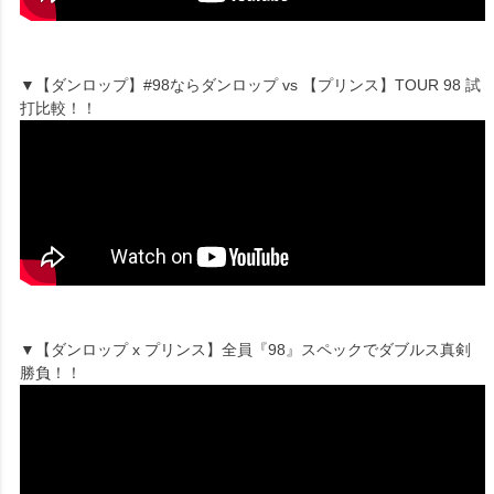
▼【ダンロップ】#98ならダンロップ vs 【プリンス】TOUR 98 試
打比較！！
▼【ダンロップ x プリンス】全員『98』スペックでダブルス真剣
勝負！！