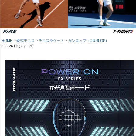
HOME
硬式テニス
テニスラケット
ダンロップ（DUNLOP）
2026 FXシリーズ