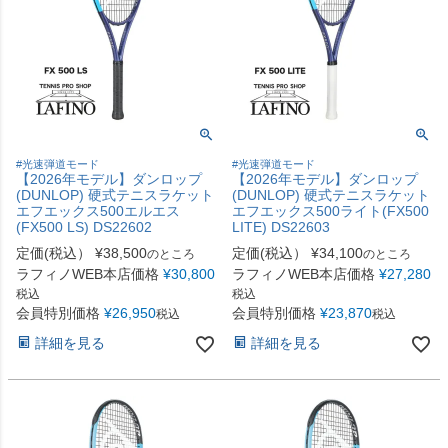
#光速弾道モード
#光速弾道モード
【2026年モデル】ダンロップ
【2026年モデル】ダンロップ
(DUNLOP) 硬式テニスラケット
(DUNLOP) 硬式テニスラケット
エフエックス500エルエス
エフエックス500ライト(FX500
(FX500 LS) DS22602
LITE) DS22603
定価(税込）
¥
38,500
定価(税込）
¥
34,100
のところ
のところ
ラフィノWEB本店価格
¥
30,800
ラフィノWEB本店価格
¥
27,280
税込
税込
会員特別価格
¥
26,950
会員特別価格
¥
23,870
税込
税込
詳細を見る
詳細を見る