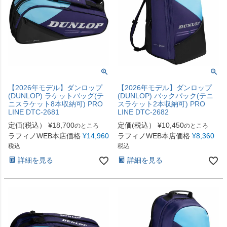
【2026年モデル】ダンロップ
【2026年モデル】ダンロップ
(DUNLOP) ラケットバッグ(テ
(DUNLOP) バックパック(テニ
ニスラケット8本収納可) PRO
スラケット2本収納可) PRO
LINE DTC-2681
LINE DTC-2682
定価(税込）
¥
18,700
定価(税込）
¥
10,450
のところ
のところ
ラフィノWEB本店価格
¥
14,960
ラフィノWEB本店価格
¥
8,360
税込
税込
詳細を見る
詳細を見る