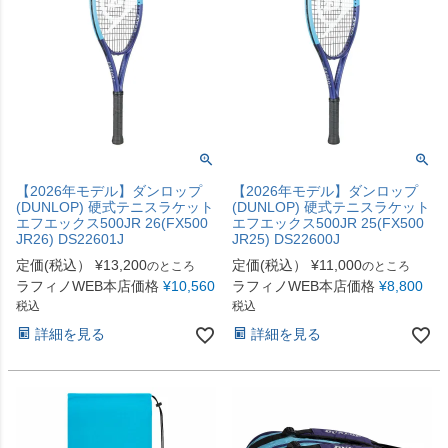
【2026年モデル】ダンロップ
【2026年モデル】ダンロップ
(DUNLOP) 硬式テニスラケット
(DUNLOP) 硬式テニスラケット
エフエックス500JR 26(FX500
エフエックス500JR 25(FX500
JR26) DS22601J
JR25) DS22600J
定価(税込）
¥
13,200
定価(税込）
¥
11,000
のところ
のところ
ラフィノWEB本店価格
¥
10,560
ラフィノWEB本店価格
¥
8,800
税込
税込
詳細を見る
詳細を見る