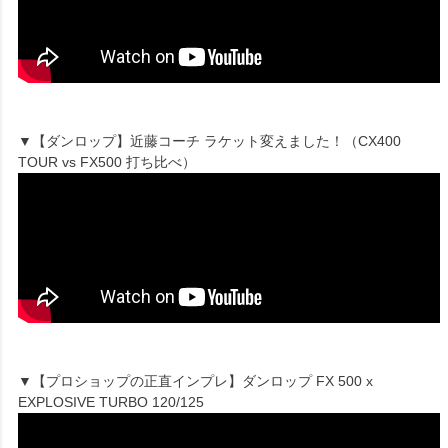
▼【ダンロップ】近藤コーチ ラケット変えました！（CX400
TOUR vs FX500 打ち比べ）
▼【プロショップの正直インプレ】ダンロップ FX 500 x
EXPLOSIVE TURBO 120/125