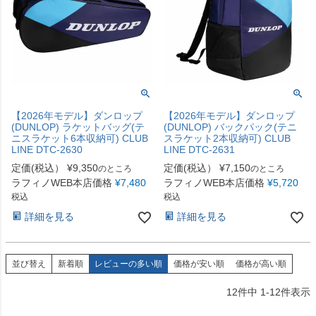
【2026年モデル】ダンロップ
【2026年モデル】ダンロップ
(DUNLOP) ラケットバッグ(テ
(DUNLOP) バックパック(テニ
ニスラケット6本収納可) CLUB
スラケット2本収納可) CLUB
LINE DTC-2630
LINE DTC-2631
定価(税込）
¥
9,350
定価(税込）
¥
7,150
のところ
のところ
ラフィノWEB本店価格
¥
7,480
ラフィノWEB本店価格
¥
5,720
税込
税込
詳細を見る
詳細を見る
並び替え
新着順
レビューの多い順
価格が安い順
価格が高い順
12
件中
1
-
12
件表示