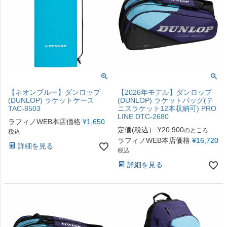
【ネオンブルー】ダンロップ
【2026年モデル】ダンロップ
(DUNLOP) ラケットケース
(DUNLOP) ラケットバッグ(テ
TAC-8503
ニスラケット12本収納可) PRO
LINE DTC-2680
ラフィノWEB本店価格
¥
1,650
定価(税込）
¥
20,900
のところ
税込
ラフィノWEB本店価格
¥
16,720
詳細を見る
税込
詳細を見る