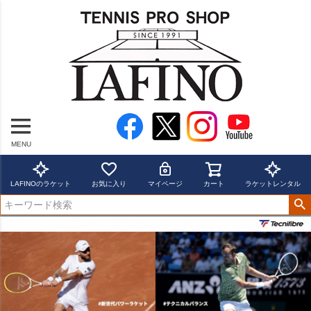
MENU
LAFINOのラケット
お気に入り
マイページ
カート
ラケットレンタル