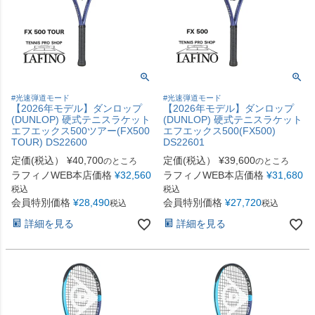
#光速弾道モード
#光速弾道モード
【2026年モデル】ダンロップ
【2026年モデル】ダンロップ
(DUNLOP) 硬式テニスラケット
(DUNLOP) 硬式テニスラケット
エフエックス500ツアー(FX500
エフエックス500(FX500)
TOUR) DS22600
DS22601
定価(税込）
¥
40,700
定価(税込）
¥
39,600
のところ
のところ
ラフィノWEB本店価格
¥
32,560
ラフィノWEB本店価格
¥
31,680
税込
税込
会員特別価格
¥
28,490
会員特別価格
¥
27,720
税込
税込
詳細を見る
詳細を見る