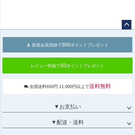
ペー
ジト
300
新規会員登録で
ポイントプレゼント
ップ
へ
50
レビュー投稿で
ポイントプレゼント
送料無料
全国送料650円 11,000円以上で
▼お支払い
▼配送・送料