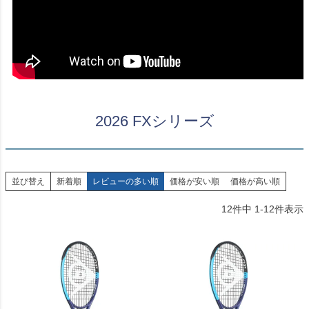
2026 FXシリーズ
並び替え
新着順
レビューの多い順
価格が安い順
価格が高い順
12
件中
1
-
12
件表示